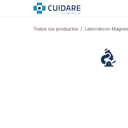
Ir al contenido
Servicios hospita
Todos los productos
Laboratorio Magnes