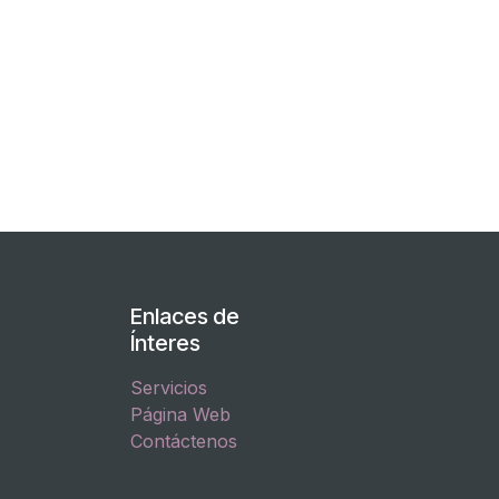
Enlaces de
Ínteres
Servicios
Página Web
Contáctenos