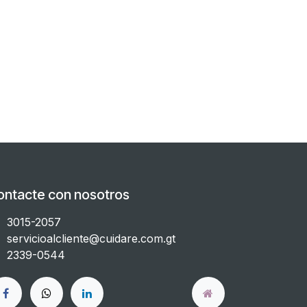
ontacte con nosotros
3015-2057
servicioalcliente@cuidare.com.gt
2339-0544