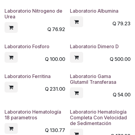
Laboratorio Nitrogeno de
Laboratorio Albumina
Urea
Q
79.23
Q
76.92
Laboratorio Fosforo
Laboratorio Dimero D
Q
100.00
Q
500.00
Laboratorio Ferritina
Laboratorio Gama
Glutamil Transferasa
Q
231.00
Q
54.00
Laboratorio Hematología
Laboratorio Hematología
18 parametros
Completa Con Velocidad
de Sedimentación
Q
130.77