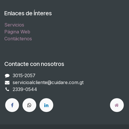
Enlaces de Ínteres
Servicios
Página Web
Contáctenos
Contacte con nosotros
3015-2057
servicioalcliente@cuidare.com.gt
2339-0544