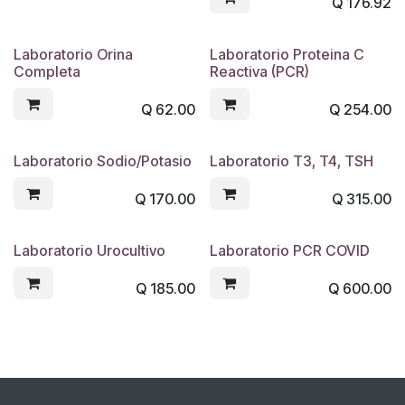
Q
176.92
Laboratorio Orina
Laboratorio Proteina C
Completa
Reactiva (PCR)
Q
62.00
Q
254.00
Laboratorio Sodio/Potasio
Laboratorio T3, T4, TSH
Q
170.00
Q
315.00
Laboratorio Urocultivo
Laboratorio PCR COVID
Q
185.00
Q
600.00